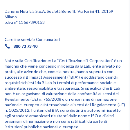
Danone Nutricia S.p.A. Società Benefit, Via Farini 41, 20159
Milano
p.iva n° 11667890153
Careline servizio Consumatori
800 73 73 40
Note sulla Certificazione: La “Certificazione B Corporation” è un
marchio che viene concesso in licenza da B Lab, ente privato no
profit, alle aziende che, come la nostra, hanno superato con
successo il B Impact Assessment (“BIA”) e soddisfano quindi i
requisiti richiesti da B Lab in termini di performance sociale e
ambientale, responsabilità e trasparenza. Si specifica che B Lab
non è un organismo di valutazione della conformità ai sensi del
Regolamento (UE) n. 765/2008 o un organismo di normazione
nazionale, europeo o internazionale ai sensi del Regolamento (UE)
n. 1025/2012. I criteri del BIA sono distinti e autonomi rispetto
agli standard armonizzati risultanti dalle norme ISO o di altri
organismi di normazione e non sono ratificati da parte di
istituzioni pubbliche nazionali o europee.