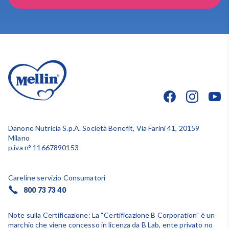
Danone Nutricia S.p.A. Società Benefit, Via Farini 41, 20159
Milano
p.iva n° 11667890153
Careline servizio Consumatori
800 73 73 40
Note sulla Certificazione: La “Certificazione B Corporation” è un
marchio che viene concesso in licenza da B Lab, ente privato no