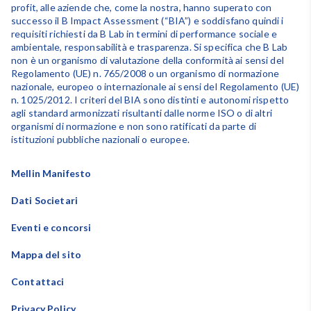
profit, alle aziende che, come la nostra, hanno superato con
successo il B Impact Assessment (“BIA”) e soddisfano quindi i
requisiti richiesti da B Lab in termini di performance sociale e
ambientale, responsabilità e trasparenza. Si specifica che B Lab
non è un organismo di valutazione della conformità ai sensi del
Regolamento (UE) n. 765/2008 o un organismo di normazione
nazionale, europeo o internazionale ai sensi del Regolamento (UE)
n. 1025/2012. I criteri del BIA sono distinti e autonomi rispetto
agli standard armonizzati risultanti dalle norme ISO o di altri
organismi di normazione e non sono ratificati da parte di
istituzioni pubbliche nazionali o europee.
Mellin Manifesto
Dati Societari
Eventi e concorsi
Mappa del sito
Contattaci
Privacy Policy