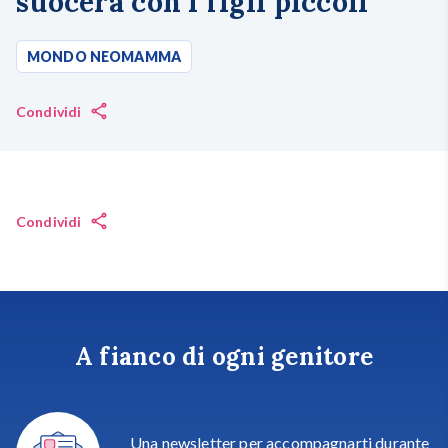
suocera con i figli piccoli
MONDO NEOMAMMA
Condividi
Condividi
A fianco di ogni genitore
Una newsletter per accompagnarti durante