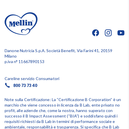
Danone Nutricia S.p.A. Società Benefit, Via Farini 41, 20159
Milano
p.iva n° 11667890153
Careline servizio Consumatori
800 73 73 40
Note sulla Certificazione: La “Certificazione B Corporation” è un
marchio che viene concesso in licenza da B Lab, ente privato no
profit, alle aziende che, come la nostra, hanno superato con
successo il B Impact Assessment (“BIA”) e soddisfano quindi i
requisiti richiesti da B Lab in termini di performance sociale e
ambientale, responsabilità e trasparenza. Si specifica che B Lab