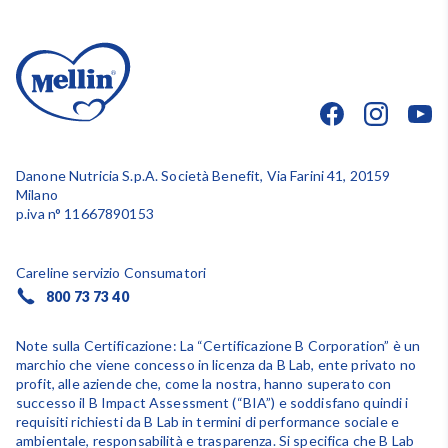
Danone Nutricia S.p.A. Società Benefit, Via Farini 41, 20159
Milano
p.iva n° 11667890153
Careline servizio Consumatori
800 73 73 40
Note sulla Certificazione: La “Certificazione B Corporation” è un
marchio che viene concesso in licenza da B Lab, ente privato no
profit, alle aziende che, come la nostra, hanno superato con
successo il B Impact Assessment (“BIA”) e soddisfano quindi i
requisiti richiesti da B Lab in termini di performance sociale e
ambientale, responsabilità e trasparenza. Si specifica che B Lab