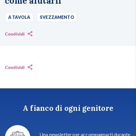
come aiutarli
A TAVOLA
SVEZZAMENTO
Condividi
Condividi
A fianco di ogni genitore
Una newsletter per accompagnarti durante