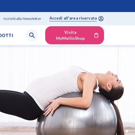
Accedi all'area riservata
Iscriviti alla Newsletter
Visita
DOTTI
MyMellinShop