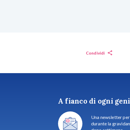
Condividi
A fianco di ogni gen
Una newsletter pe
durante la gravida
dopo settimana