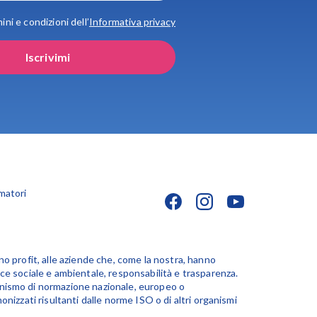
ini e condizioni dell’
Informativa privacy
Iscrivimi
matori
no profit, alle aziende che, come la nostra, hanno
ce sociale e ambientale, responsabilità e trasparenza.
anismo di normazione nazionale, europeo o
nizzati risultanti dalle norme ISO o di altri organismi