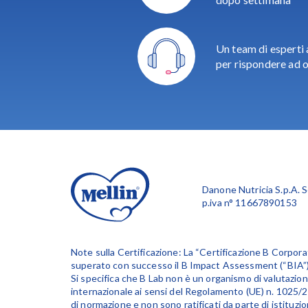
Un team di esperti 
per rispondere ad 
Danone Nutricia S.p.A. S
p.iva n° 11667890153
Note sulla Certificazione: La “Certificazione B Corpora
superato con successo il B Impact Assessment (“BIA”) e 
Si specifica che B Lab non è un organismo di valutazio
internazionale ai sensi del Regolamento (UE) n. 1025/201
di normazione e non sono ratificati da parte di istituzi